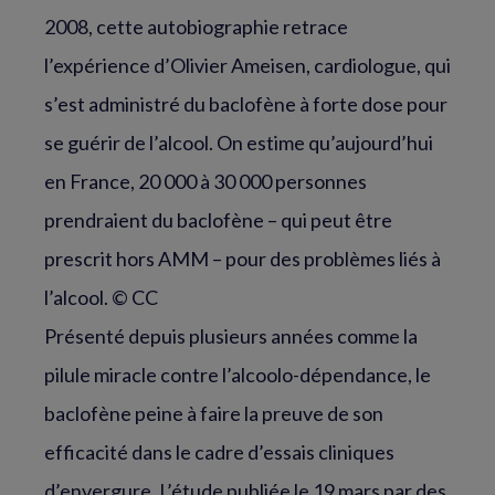
2008, cette autobiographie retrace
l’expérience d’Olivier Ameisen, cardiologue, qui
s’est administré du baclofène à forte dose pour
se guérir de l’alcool. On estime qu’aujourd’hui
en France, 20 000 à 30 000 personnes
prendraient du baclofène – qui peut être
prescrit hors AMM – pour des problèmes liés à
l’alcool.
© CC
Présenté depuis plusieurs années comme la
pilule miracle contre l’alcoolo-dépendance, le
baclofène peine à faire la preuve de son
efficacité dans le cadre d’essais cliniques
d’envergure. L’étude publiée le 19 mars par des