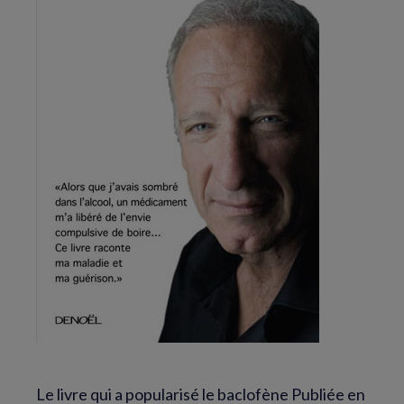
Le livre qui a popularisé le baclofène
Publiée en