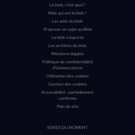
Le blob, c'est quoi ?
(nouvelle
(nouvelle
(nouvelle
(nouvelle
Mais qui est le blob ?
fenêtre)
fenêtre)
fenêtre)
fenêtre)
Les amis du blob
Proposer un sujet au Blob
Le blob s'exporte
Les archives du blob
Mentions légales
Politique de confidentialité
d'Universcience
Utilisation des cookies
Gestion des cookies
Accessibilité : partiellement
conforme
Plan du site
SÉRIES DU MOMENT