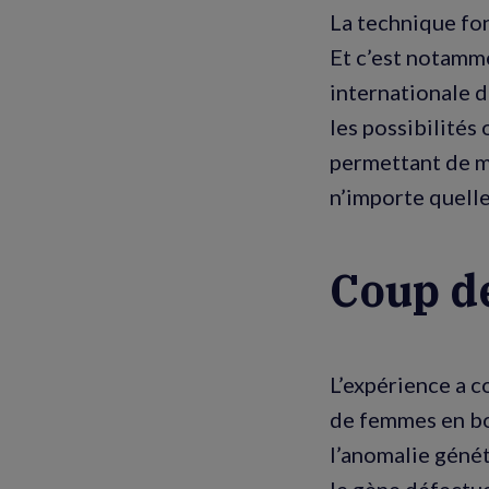
La technique fo
Et c’est notamm
internationale de
les possibilités
permettant de mo
n’importe quell
Coup d
L’expérience a c
de femmes en bo
l’anomalie génét