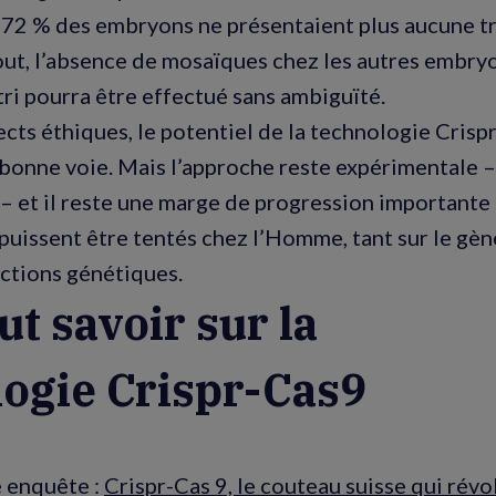
, 72 % des embryons ne présentaient plus aucune t
out, l’absence de mosaïques chez les autres embry
 tri pourra être effectué sans ambiguïté.
cts éthiques, le potentiel de la technologie Crisp
bonne voie. Mais l’approche reste expérimentale 
 – et il reste une marge de progression importante
s puissent être tentés chez l’Homme, tant sur le 
ections génétiques.
ut savoir sur la
ogie Crispr-Cas9
 enquête :
Crispr-Cas 9, le couteau suisse qui révo