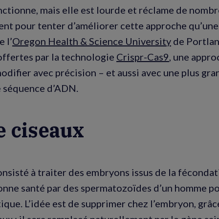
nctionne, mais elle est lourde et réclame de nomb
ent pour tenter d’améliorer cette approche qu’un
 l’
Oregon Health & Science University
de Portland
 offertes par la technologie
Crispr-Cas9
, une appro
difier avec précision – et aussi avec une plus gran
e séquence d’ADN.
e ciseaux
onsisté à traiter des embryons issus de la féconda
nne santé par des spermatozoïdes d’un homme po
ique. L’idée est de supprimer chez l’embryon, grâc