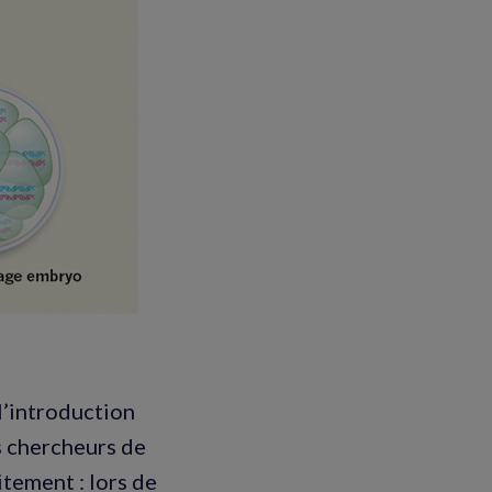
l’introduction
es chercheurs de
itement : lors de