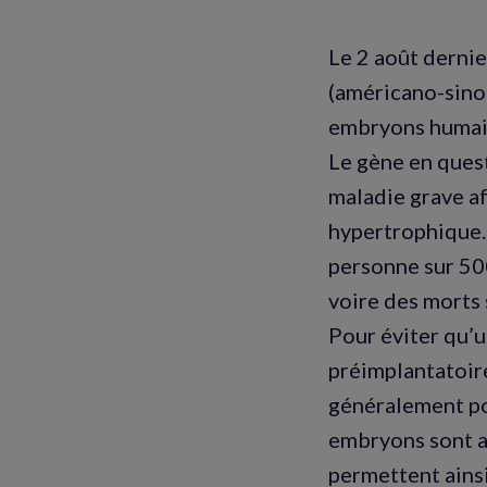
Le 2 août dernie
(américano-sino
embryons humai
Le gène en ques
maladie grave a
hypertrophique.
personne sur 500
voire des morts 
Pour éviter qu’u
préimplantatoir
généralement por
embryons sont af
permettent ainsi