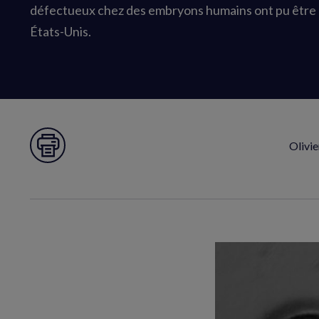
défectueux chez des embryons humains ont pu être 
États-Unis.
Olivie
Imprimer la page