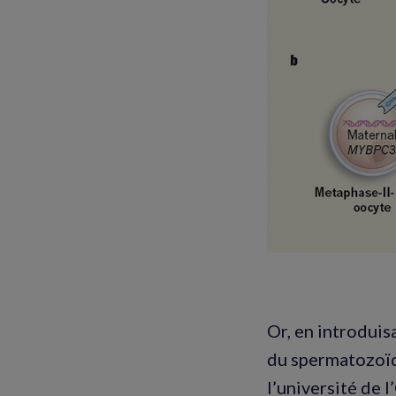
Or, en introduis
du spermatozoïde
l’université de 