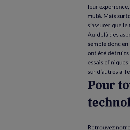
leur expérience
muté. Mais surt
s’assurer que le
Au-delà des aspe
semble donc en 
ont été détruits
essais clinique
sur d’autres aff
Pour to
technol
Retrouvez notre