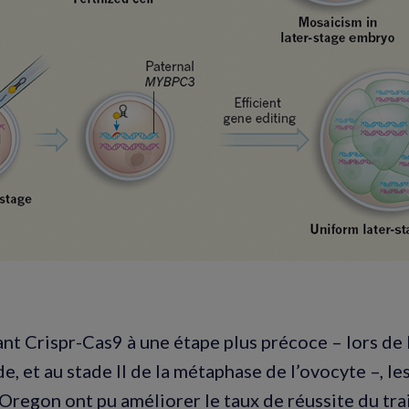
ant Crispr-Cas9 à une étape plus précoce – lors de 
, et au stade II de la métaphase de l’ovocyte –, l
l’Oregon ont pu améliorer le taux de réussite du tra