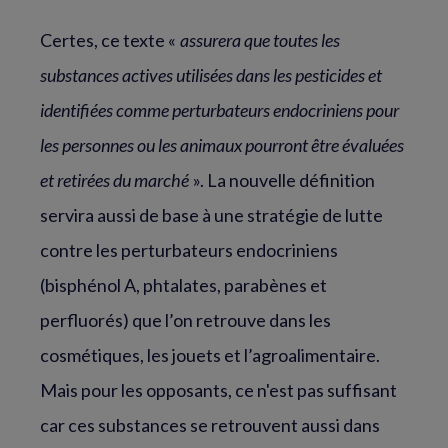
Certes, ce texte «
assurera que toutes les
substances actives utilisées dans les pesticides et
identifiées comme perturbateurs endocriniens pour
les personnes ou les animaux pourront être évaluées
et retirées du marché
». La nouvelle définition
servira aussi de base à une stratégie de lutte
contre les perturbateurs endocriniens
(bisphénol A, phtalates, parabènes et
perfluorés) que l’on retrouve dans les
cosmétiques, les jouets et l’agroalimentaire.
Mais pour les opposants, ce n'est pas suffisant
car ces substances se retrouvent aussi dans