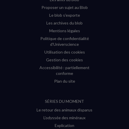
Proposer un sujet au Blob
Le blob s'exporte
Les archives du blob
Mentions légales
Politique de confidentialité
d'Universcience
Utilisation des cookies
Gestion des cookies
Accessibilité : partiellement
conforme
Plan du site
SÉRIES DU MOMENT
Le retour des animaux disparus
L’odyssée des minéraux
Explication