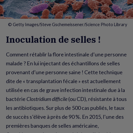
© Getty Images/Steve Gschemeissener/Science Photo Library
Inoculation de selles !
Comment rétablir la flore intestinale d’une personne
malade ? En lui injectant des échantillons de selles
provenant d’une personne saine ! Cette technique
dite de « transplantation fécale » est actuellement
utilisée en cas de grave infection intestinale due à la
bactérie
Clostridium difficile
(ou CD), résistante à tous
les antibiotiques. Sur plus de 500 cas publiés, le taux
de succès s’élève à près de 90 %. En 2015, l’une des
premières banques de selles américaine,