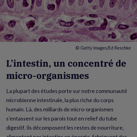
© Getty Images/Ed Reschke
L’intestin, un concentré de
micro-organismes
La plupart des études porte sur notre communauté
microbienne intestinale, la plus riche du corps
humain. Là, des milliards de micro-organismes
s’entassent sur les parois tout en relief du tube
digestif. Ils décomposent les restes de nourriture,
alimentent nos intestins en énergie, fabriquent des