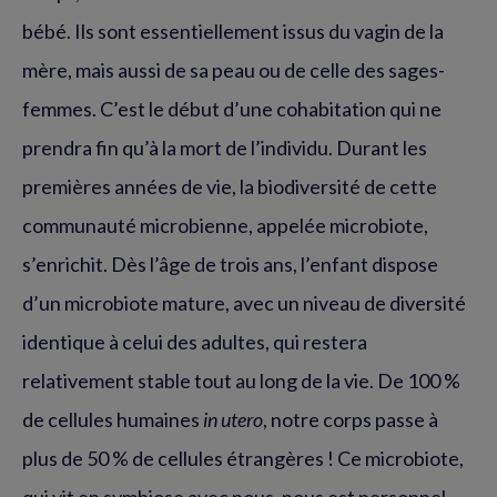
bébé. Ils sont essentiellement issus du vagin de la
mère, mais aussi de sa peau ou de celle des sages-
femmes. C’est le début d’une cohabitation qui ne
prendra fin qu’à la mort de l’individu. Durant les
premières années de vie, la biodiversité de cette
communauté microbienne, appelée microbiote,
s’enrichit. Dès l’âge de trois ans, l’enfant dispose
d’un microbiote mature, avec un niveau de diversité
identique à celui des adultes, qui restera
relativement stable tout au long de la vie. De 100 %
de cellules humaines
in utero
, notre corps passe à
plus de 50 % de cellules étrangères ! Ce microbiote,
qui vit en symbiose avec nous, nous est personnel.