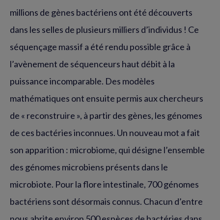
millions de gènes bactériens ont été découverts
dans les selles de plusieurs milliers d’individus ! Ce
séquençage massif a été rendu possible grâce à
l’avènement de séquenceurs haut débit à la
puissance incomparable. Des modèles
mathématiques ont ensuite permis aux chercheurs
de « reconstruire », à partir des gènes, les génomes
de ces bactéries inconnues. Un nouveau mot a fait
son apparition : microbiome, qui désigne l’ensemble
des génomes microbiens présents dans le
microbiote. Pour la flore intestinale, 700 génomes
bactériens sont désormais connus. Chacun d’entre
nous abrite environ 500 espèces de bactéries dans