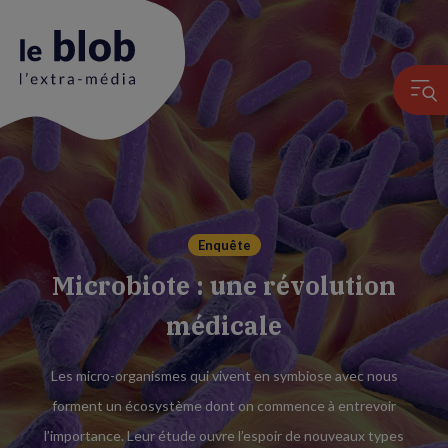
Animation
du
logo
Enquête
Microbiote : une révolution
médicale
Les micro-organismes qui vivent en symbiose avec nous
forment un écosystème dont on commence à entrevoir
l’importance. Leur étude ouvre l’espoir de nouveaux types