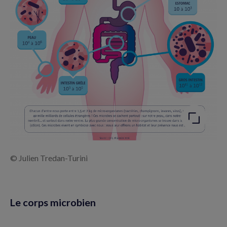
Agrandir
l'image
© Julien Tredan-Turini
Le corps microbien