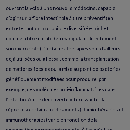
ouvrent la voie à une nouvelle médecine, capable
d’agir sur la flore intestinale à titre préventif (en
entretenant un microbiote diversifié et riche)
comme à titre curatif (en manipulant directement
son microbiote). Certaines thérapies sont d’ailleurs
déjà utilisées ou à l’essai, comme la transplantation
de matières fécales ou la mise au point de bactéries
génétiquement modifiées pour produire, par
exemple, des molécules anti-inflammatoires dans
l’intestin. Autre découverte intéressante : la
réponse à certains médicaments (chimiothérapies et
immunothérapies) varie en fonction de la
composition de notre microbiote. À l’avenir, il se