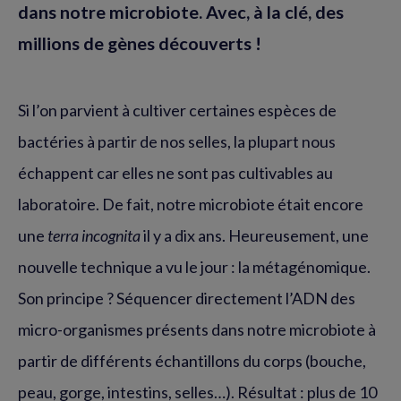
dans notre microbiote. Avec, à la clé, des
millions de gènes découverts !
Si l’on parvient à cultiver certaines espèces de
bactéries à partir de nos selles, la plupart nous
échappent car elles ne sont pas cultivables au
laboratoire. De fait, notre microbiote était encore
une
terra incognita
il y a dix ans. Heureusement, une
nouvelle technique a vu le jour : la métagénomique.
Son principe ? Séquencer directement l’ADN des
micro-organismes présents dans notre microbiote à
partir de différents échantillons du corps (bouche,
peau, gorge, intestins, selles…). Résultat : plus de 10