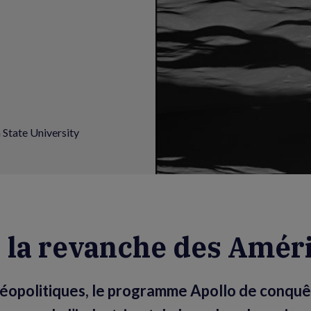
State University
: la revanche des Amér
géopolitiques, le programme Apollo de conquê