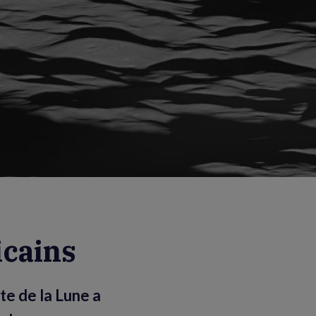
icains
te de la Lune a