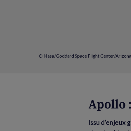
© Nasa/Goddard Space Flight Center/Arizona 
Apollo 
Issu d’enjeux 