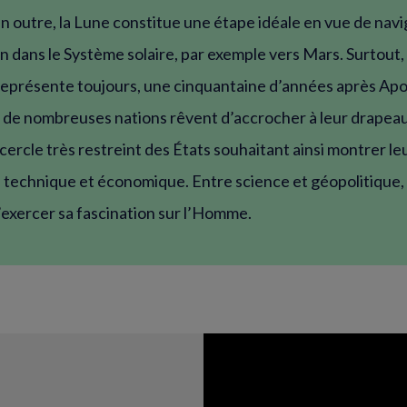
n outre, la Lune constitue une étape idéale en vue de nav
in dans le Système solaire, par exemple vers Mars. Surtout,
eprésente toujours, une cinquantaine d’années après Apol
e de nombreuses nations rêvent d’accrocher à leur drapeau
 cercle très restreint des États souhaitant ainsi montrer le
é technique et économique. Entre science et géopolitique,
’exercer sa fascination sur l’Homme.