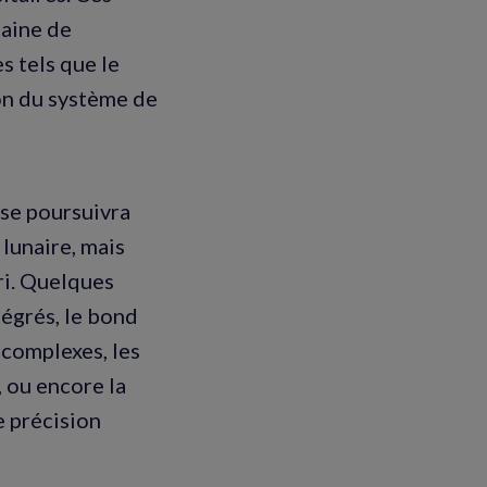
caine de
s tels que le
on du système de
 se poursuivra
lunaire, mais
ri. Quelques
tégrés, le bond
 complexes, les
, ou encore la
e précision