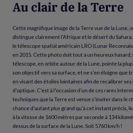
Au clair de la Terre
Cette magnifique image de la Terre vue de la Lune, o
distingue clairement l’Afrique et le désert du Sahara,
le télescope spatial américain LRO (Lunar Reconnai
en 2015. Cette photo doit tout à un heureux hasard, 
télescope, en orbite autour de la Lune, pointe la plu
son objectif vers sa surface, et ne s’en éloigne que 
en visant des étoiles lointaines afin de recalibrer se
d’optique. C’est à l’occasion d’un de ces rares inter
techniques que la Terre est venue s’inviter dans le 
chance d’autant plus grand qu’à cet instant précis, le
à la vitesse de 1600 mètres par seconde à 134 kilomè
dessus de la surface de la Lune. Soit 5760 km/h !