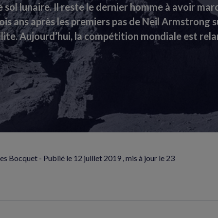
e sol lunaire. Il reste le dernier homme à avoir mar
rois ans après les premiers pas de Neil Armstrong s
llite. Aujourd’hui, la compétition mondiale est rela
es Bocquet - Publié le
12 juillet 2019
, mis à jour le
23