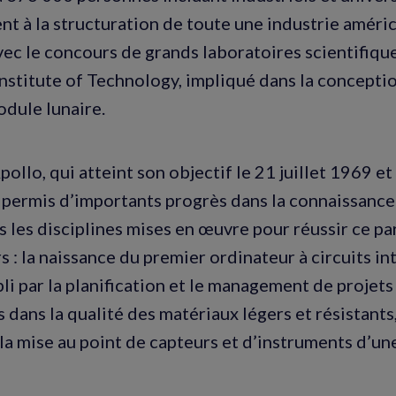
ent à la structuration de toute une industrie améri
avec le concours de grands laboratoires scientifique
nstitute of Technology, impliqué dans la concepti
odule lunaire.
llo, qui atteint son objectif le 21 juillet 1969 et
 permis d’importants progrès dans la connaissance 
s les disciplines mises en œuvre pour réussir ce pa
 : la naissance du premier ordinateur à circuits in
i par la planification et le management de projets
dans la qualité des matériaux légers et résistants
la mise au point de capteurs et d’instruments d’un