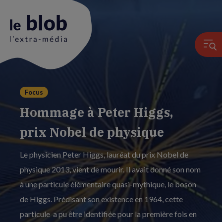
Animation
Focus
du
Hommage à Peter Higgs,
logo
prix Nobel de physique
Le physicien Peter Higgs, lauréat du prix Nobel de
physique 2013, vient de mourir. Il avait donné son nom
à une particule élémentaire quasi-mythique, le boson
de Higgs. Prédisant son existence en 1964, cette
particule a pu être identifiée pour la première fois en