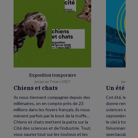
Exposition temporaire
E
jusqu’au 7 mars 2027
jusqu’au 
Chiens et chats
Un été as
Ils nous tiennent compagnie depuis des
Cet été, levez le
millénaires, on en compte près de 23
donne rendez-vou
millions dans les foyers français, ils nous
sciences et de l’
mènent parfois par le bout de la truffe…
septembre, petit
Chiens et chats mettent la patte sur la
le ciel à traver
Cité des sciences et de l’industrie. Tout,
foisonnant avec,
vous saurez tout sur les toutous et les
spectaculaire écl