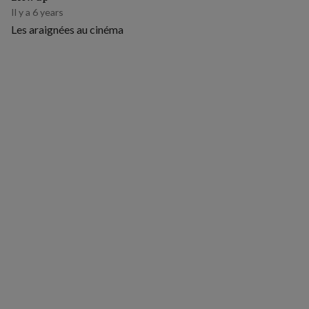
Il y a 6 years
Les araignées au cinéma