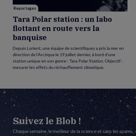
route
vers
Reportages
la
banquise
Tara Polar station : un labo
flottant en route vers la
banquise
Depuis Lorient, une équipe de scientifiques a pris la mer en
direction de l’Arctique le 19 juillet dernier, à bord d’une
station unique en son genre : Tara Polar Station. Objectif :
mesurer les effets du réchauffement climatique.
Suivez le Blob !
Chaque semaine, le meilleur de la science et sans les spams.