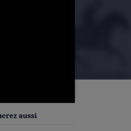
erez aussi