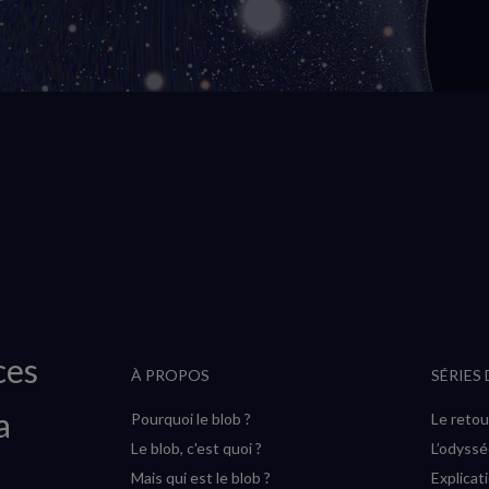
ces
À PROPOS
SÉRIES
a
Pourquoi le blob ?
Le retou
Le blob, c'est quoi ?
L’odyss
Mais qui est le blob ?
Explicat