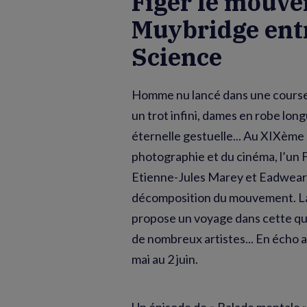
Figer le mouve
Muybridge entr
Science
Homme nu lancé dans une course 
un trot infini, dames en robe l
éternelle gestuelle... Au XIXème 
photographie et du cinéma, l’un F
Etienne-Jules Marey et Eadweard
décomposition du mouvement. La
propose un voyage dans cette qu
de nombreux artistes... En écho 
mai au 2 juin.