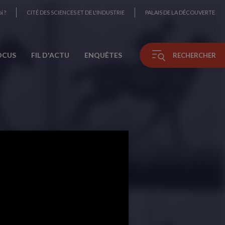
i ?
CITÉ DES SCIENCES ET DE L'INDUSTRIE
PALAIS DE LA DÉCOUVERTE
OCUS
FIL D'ACTU
ENQUÊTES
RECHERCHER