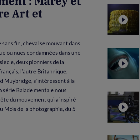
ment : Marey et
e Art et
sans fin, cheval se mouvant dans
ongue ou nues condamnées dans une
siècle, deux pionniers de la
rançais, l’autre Britannique,
 Muybridge, s’intéressent à la
 série Balade mentale nous
ête du mouvement qui a inspiré
au Mois de la photographie, du 5