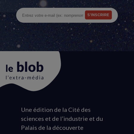
Une édition de la Cité des
Animation
sciences et de l’industrie et du
du
Palais de la découverte
logo