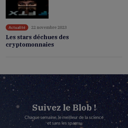
22 novembre 2023
Actualité
Les stars déchues des
cryptomonnaies
Suivez le Blob !
Chaque semaine, le meilleur de la science
et sans les spams.