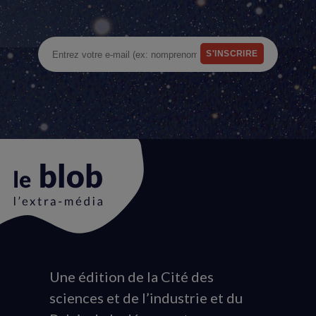
Une édition de la Cité des
Animation
sciences et de l’industrie et du
du