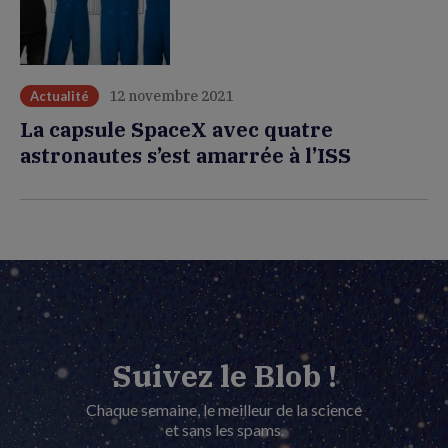
12 novembre 2021
Actualité
La capsule SpaceX avec quatre
astronautes s’est amarrée à l’ISS
Suivez le Blob !
Chaque semaine, le meilleur de la science
et sans les spams.