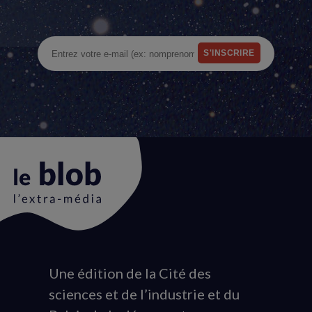
Une édition de la Cité des
Animation
sciences et de l’industrie et du
du