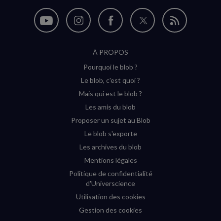
Nous
Nous
Nous
Nous
Flux
suivre
suivre
suivre
suivre
RSS
À PROPOS
sur
sur
sur
sur
Pourquoi le blob ?
YouTube
Instagram
Facebook
Twitter
Le blob, c'est quoi ?
(nouvelle
(nouvelle
(nouvelle
(nouvelle
Mais qui est le blob ?
fenêtre)
fenêtre)
fenêtre)
fenêtre)
Les amis du blob
Proposer un sujet au Blob
Le blob s'exporte
Les archives du blob
Mentions légales
Politique de confidentialité
d'Universcience
Utilisation des cookies
Gestion des cookies