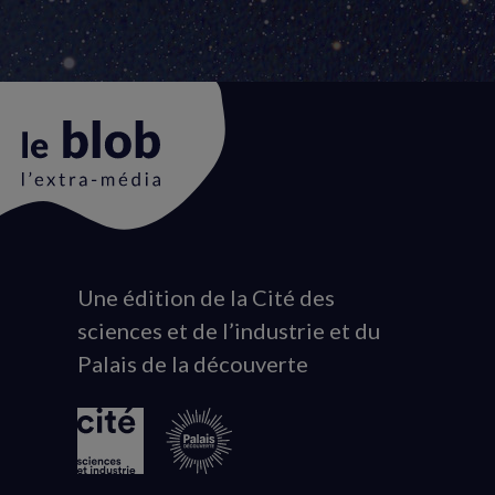
Une édition de la Cité des
Animation
sciences et de l’industrie et du
du
Palais de la découverte
logo