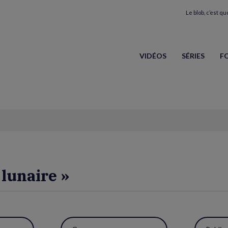
Le blob, c’est quo
VIDÉOS
SÉRIES
F
 lunaire »