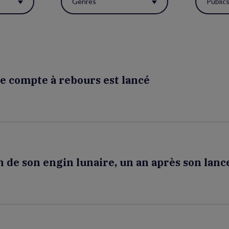
Genres
Public
le compte à rebours est lancé
on de son engin lunaire, un an après son lan