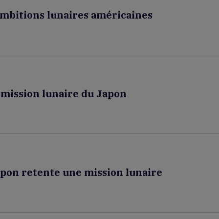
ambitions lunaires américaines
mission lunaire du Japon
Japon retente une mission lunaire