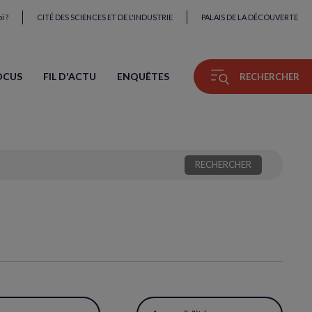
i ?
CITÉ DES SCIENCES ET DE L'INDUSTRIE
PALAIS DE LA DÉCOUVERTE
OCUS
FIL D'ACTU
ENQUÊTES
RECHERCHER