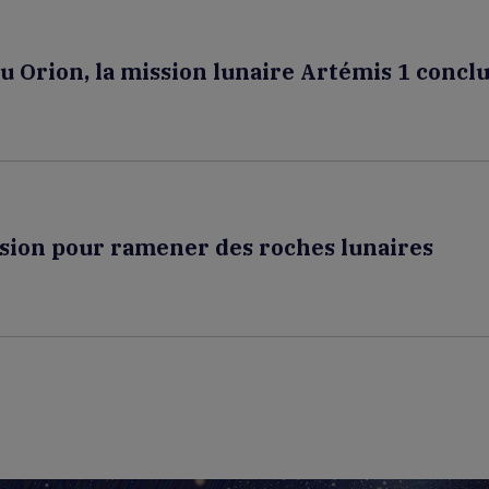
u Orion, la mission lunaire Artémis 1 concl
ssion pour ramener des roches lunaires