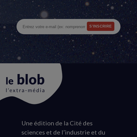
Une édition de la Cité des
Animation
sciences et de l’industrie et du
du