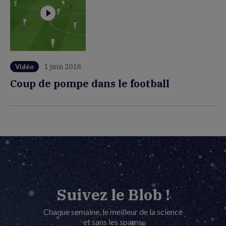
1 juin 2018
Vidéo
Coup de pompe dans le football
Suivez le Blob !
Chaque semaine, le meilleur de la science
et sans les spams.