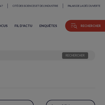
i ?
CITÉ DES SCIENCES ET DE L'INDUSTRIE
PALAIS DE LA DÉCOUVERTE
OCUS
FIL D'ACTU
ENQUÊTES
RECHERCHER