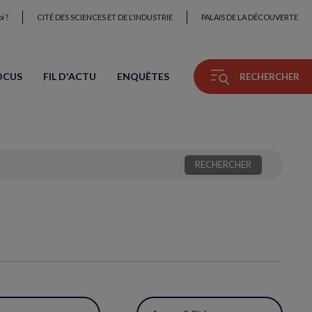
i ?
CITÉ DES SCIENCES ET DE L'INDUSTRIE
PALAIS DE LA DÉCOUVERTE
OCUS
FIL D'ACTU
ENQUÊTES
RECHERCHER