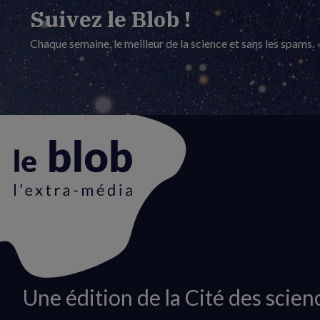
Suivez le Blob !
Chaque semaine, le meilleur de la science et sans les spams.
Animation
Une édition de la Cité des scien
du