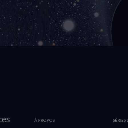
ces
À PROPOS
SÉRIES