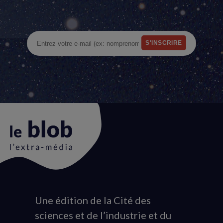
Une édition de la Cité des
Animation
sciences et de l’industrie et du
du