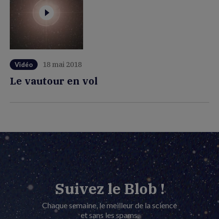
18 mai 2018
Vidéo
Le vautour en vol
Suivez le Blob !
Chaque semaine, le meilleur de la science
et sans les spams.