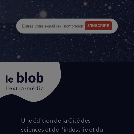
Une édition de la Cité des
Animation
sciences et de l’industrie et du
du