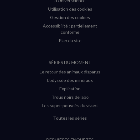
d'Universcience
Utilisation des cookies
Gestion des cookies
Accessibilité : partiellement
conforme
Plan du site
SÉRIES DU MOMENT
Le retour des animaux disparus
L’odyssée des minéraux
Explication
Trous noirs de labo
Les super-pouvoirs du vivant
Toutes les séries
DERNIÈRES ENQUÊTES