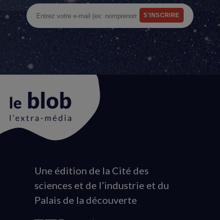
Une édition de la Cité des
Animation
sciences et de l’industrie et du
du
Palais de la découverte
logo