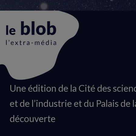
Animation
Une édition de la Cité des scien
du
et de l’industrie et du Palais de l
logo
découverte