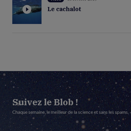
Le cachalot
Suivez le Blob !
Chaque semaine, le meilleur de la science et sans les spams.