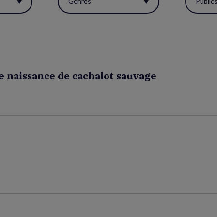
Genres
Public
e naissance de cachalot sauvage