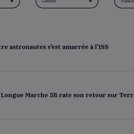
Genres
Public
re astronautes s’est amarrée à l’ISS
e Longue Marche 5B rate son retour sur Terr