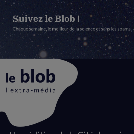
Suivez le Blob !
Chaque semaine, le meilleur de la science et sans les spams.
Animation