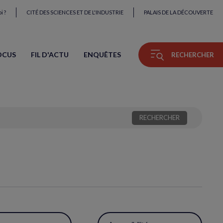
i ?
CITÉ DES SCIENCES ET DE L'INDUSTRIE
PALAIS DE LA DÉCOUVERTE
OCUS
FIL D'ACTU
ENQUÊTES
RECHERCHER