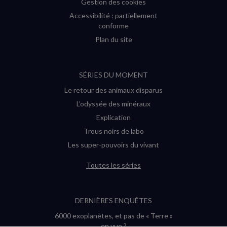
Gestion des cookies
Accessibilité : partiellement
conforme
Plan du site
SÉRIES DU MOMENT
Le retour des animaux disparus
L’odyssée des minéraux
Explication
Trous noirs de labo
Les super-pouvoirs du vivant
Toutes les séries
DERNIÈRES ENQUÊTES
6000 exoplanètes, et pas de « Terre »
en vue ?