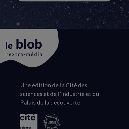
Une édition de la Cité des
Animation
sciences et de l’industrie et du
du
Palais de la découverte
logo