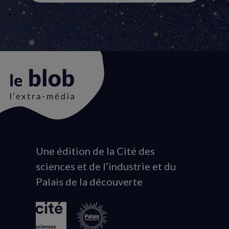
Une édition de la Cité des
Animation
sciences et de l’industrie et du
du
Palais de la découverte
logo