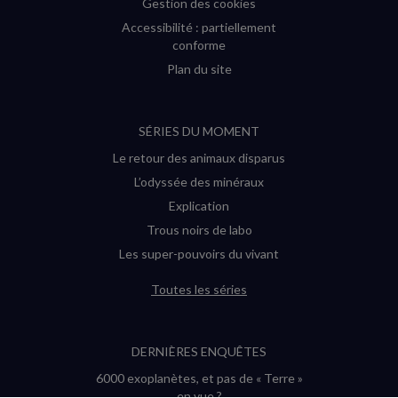
Gestion des cookies
Accessibilité : partiellement
conforme
Plan du site
SÉRIES DU MOMENT
Le retour des animaux disparus
L’odyssée des minéraux
Explication
Trous noirs de labo
Les super-pouvoirs du vivant
Toutes les séries
DERNIÈRES ENQUÊTES
6000 exoplanètes, et pas de « Terre »
en vue ?