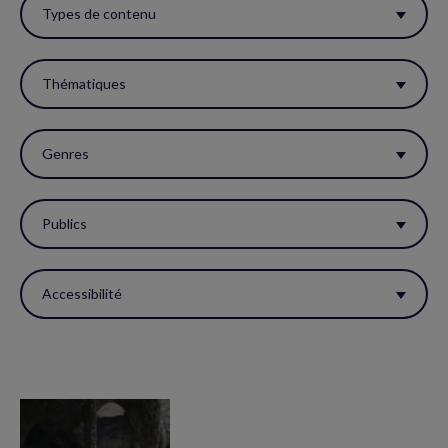
ces
Types de contenu
filtres
pour
Thématiques
réactualiser
la
Genres
page.
Publics
Accessibilité