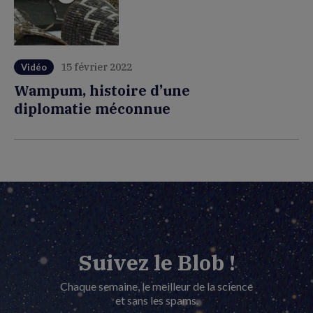
15 février 2022
Vidéo
Wampum, histoire d’une
diplomatie méconnue
Suivez le Blob !
Chaque semaine, le meilleur de la science
et sans les spams.