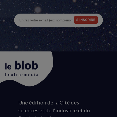
Une édition de la Cité des
Animation
sciences et de l’industrie et du
du