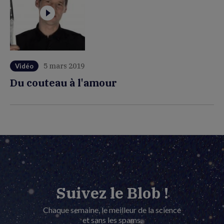
5 mars 2019
Vidéo
Du couteau à l'amour
Suivez le Blob !
Chaque semaine, le meilleur de la science
et sans les spams.