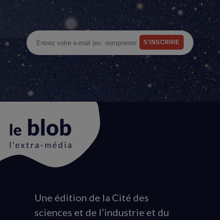
Une édition de la Cité des
Animation
sciences et de l’industrie et du
du