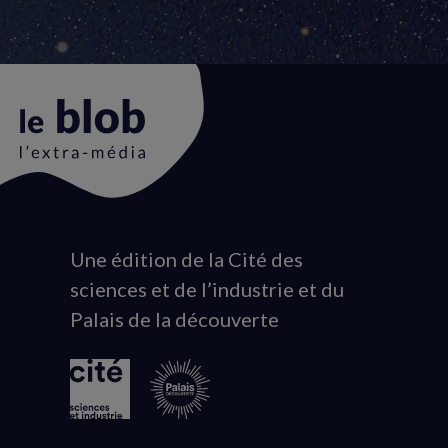
Une édition de la Cité des
Animation
sciences et de l’industrie et du
du
Palais de la découverte
logo