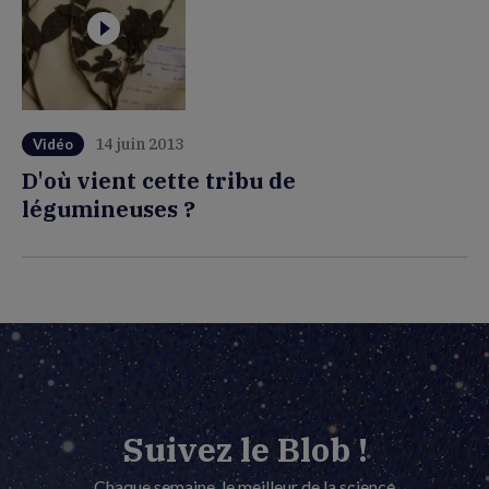
14 juin 2013
Vidéo
D'où vient cette tribu de
légumineuses ?
Suivez le Blob !
Chaque semaine, le meilleur de la science