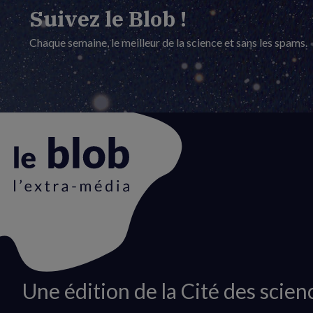
Suivez le Blob !
Chaque semaine, le meilleur de la science et sans les spams.
Animation
Une édition de la Cité des scien
du