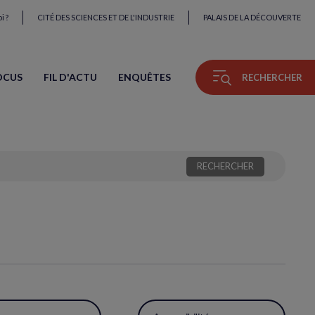
i ?
CITÉ DES SCIENCES ET DE L'INDUSTRIE
PALAIS DE LA DÉCOUVERTE
OCUS
FIL D'ACTU
ENQUÊTES
RECHERCHER