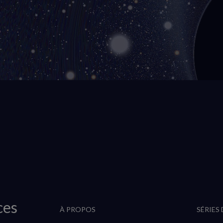
ces
À PROPOS
SÉRIES