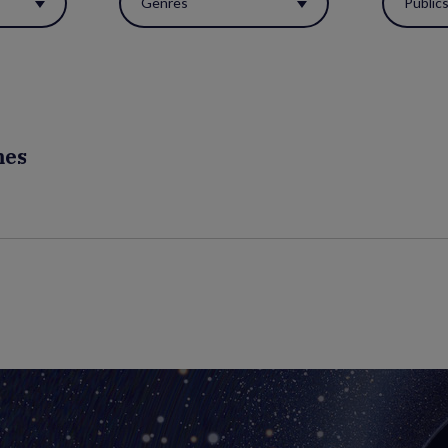
Genres
Public
mes