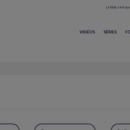
Le blob, c’est quo
VIDÉOS
SÉRIES
F