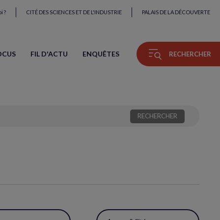
i ?
CITÉ DES SCIENCES ET DE L'INDUSTRIE
PALAIS DE LA DÉCOUVERTE
OCUS
FIL D'ACTU
ENQUÊTES
RECHERCHER