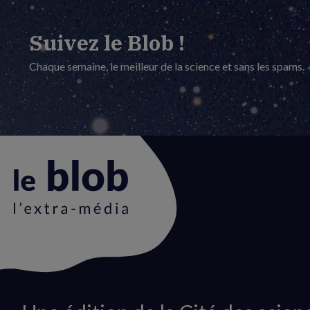
Suivez le Blob !
Chaque semaine, le meilleur de la science et sans les spams.
Animation