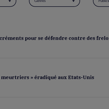
Genres
Public
excréments pour se défendre contre des frel
 meurtriers » éradiqué aux Etats-Unis