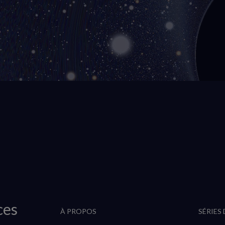
ces
À PROPOS
SÉRIES