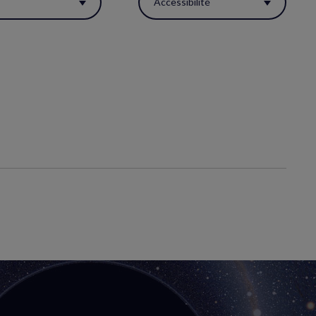
s
Accessibilité