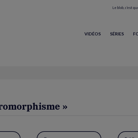
Le blob, c’est quo
VIDÉOS
SÉRIES
F
ndromorphisme »