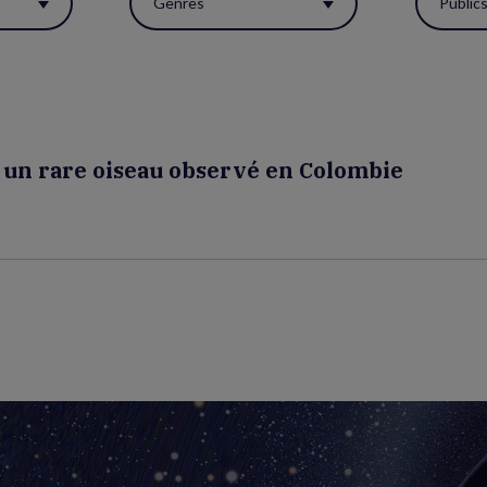
Genres
Public
, un rare oiseau observé en Colombie