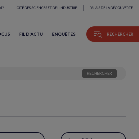
i ?
CITÉ DES SCIENCES ET DE L'INDUSTRIE
PALAIS DE LA DÉCOUVERTE
OCUS
FIL D'ACTU
ENQUÊTES
RECHERCHER