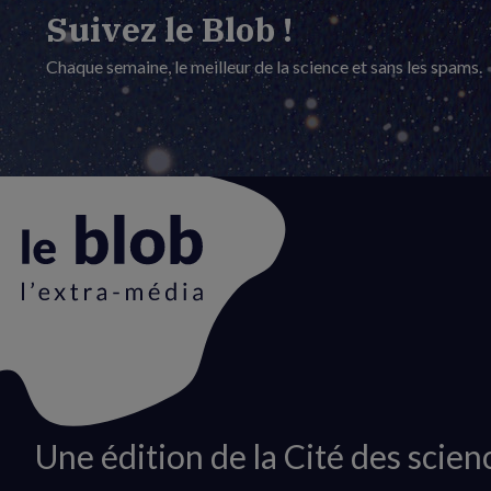
Suivez le Blob !
Chaque semaine, le meilleur de la science et sans les spams.
Animation
Une édition de la Cité des scien
du