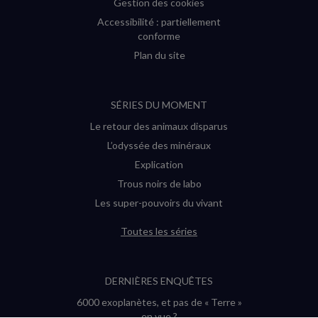
Gestion des cookies
Accessibilité : partiellement
conforme
Plan du site
SÉRIES DU MOMENT
Le retour des animaux disparus
L’odyssée des minéraux
Explication
Trous noirs de labo
Les super-pouvoirs du vivant
Toutes les séries
DERNIÈRES ENQUÊTES
6000 exoplanètes, et pas de « Terre »
en vue ?