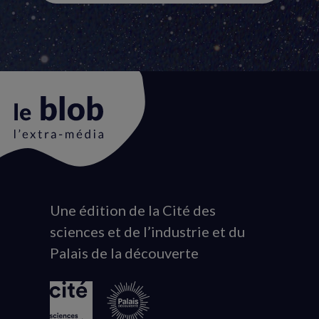
Une édition de la Cité des
Animation
sciences et de l’industrie et du
du
Palais de la découverte
logo