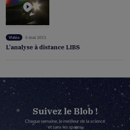
6 mai 2011
Vidéo
L'analyse à distance LIBS
Suivez le Blob !
Chaque semaine, le meilleur de la science
et sans les spams.