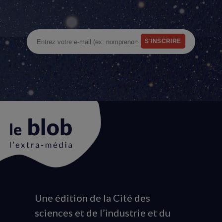
Une édition de la Cité des
Animation
sciences et de l’industrie et du
du