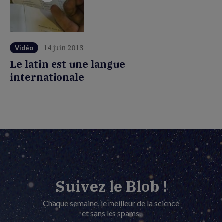
14 juin 2013
Vidéo
Le latin est une langue
internationale
Suivez le Blob !
Chaque semaine, le meilleur de la science
et sans les spams.