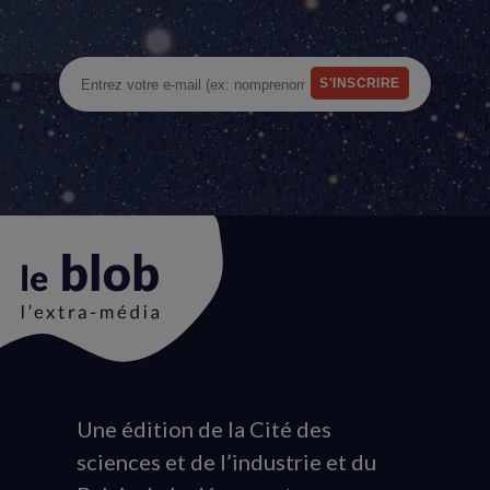
Une édition de la Cité des
Animation
sciences et de l’industrie et du
du