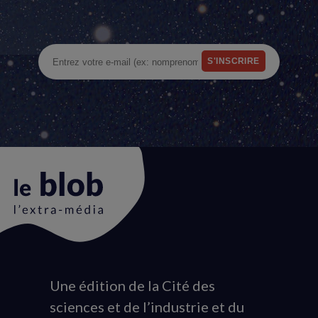
Une édition de la Cité des
Animation
sciences et de l’industrie et du
du