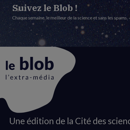
Suivez le Blob !
Chaque semaine, le meilleur de la science et sans les spams.
Animation
Une édition de la Cité des scien
du