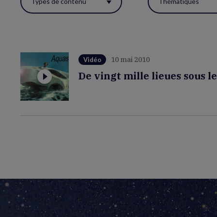
Types de contenu
Thématiques
ces
filtres
pour
réactualiser
10 mai 2010
Vidéo
la
De vingt mille lieues sous l
page.