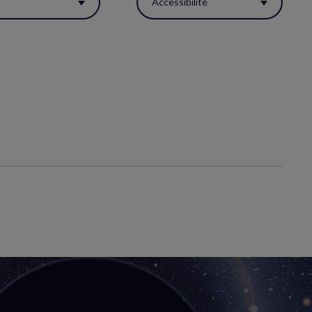
s
Accessibilité