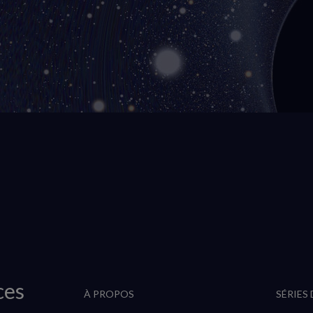
ces
À PROPOS
SÉRIES