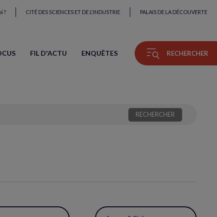
i ?
CITÉ DES SCIENCES ET DE L'INDUSTRIE
PALAIS DE LA DÉCOUVERTE
OCUS
FIL D'ACTU
ENQUÊTES
RECHERCHER