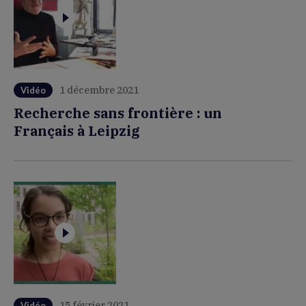
1 décembre 2021
Vidéo
Recherche sans frontière : un
Français à Leipzig
15 février 2021
Vidéo