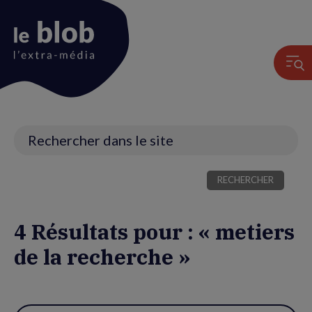
Animation
du
logo
Recherche
4 Résultats pour : « metiers
de la recherche »
Utiliser