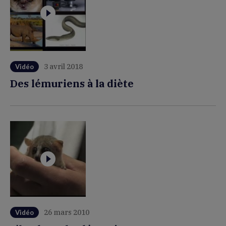
3 avril 2018
Vidéo
Des lémuriens à la diète
26 mars 2010
Vidéo