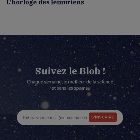
L'horloge des lémuriens
Suivez le Blob !
Chaque semaine, le meilleur de la science
et sans les spams.