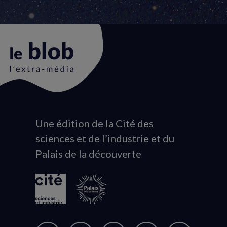
Une édition de la Cité des
Animation
sciences et de l’industrie et du
du
Palais de la découverte
logo