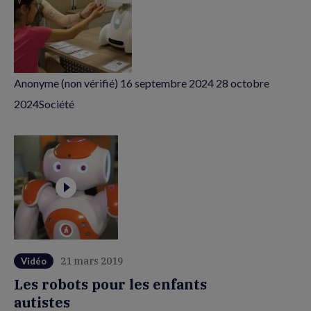
Anonyme (non vérifié)
16 septembre 2024
28 octobre
2024
Société
21 mars 2019
Vidéo
Les robots pour les enfants
autistes