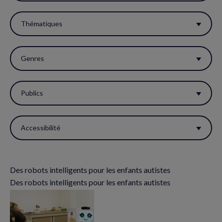
filtres
pour
Thématiques
réactualiser
la
Genres
page.
Publics
Accessibilité
Des robots intelligents pour les enfants autistes
Des robots intelligents pour les enfants autistes