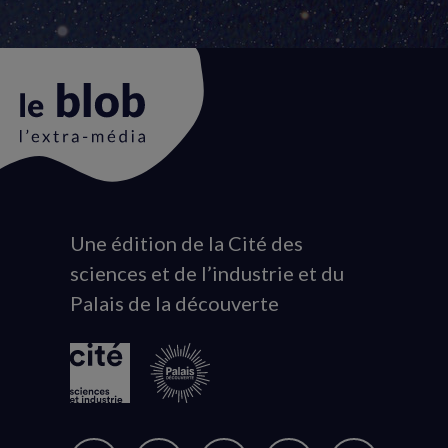
Une édition de la Cité des
Animation
sciences et de l’industrie et du
du
Palais de la découverte
logo