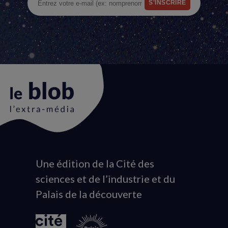
Une édition de la Cité des
Animation
sciences et de l’industrie et du
du
Palais de la découverte
logo