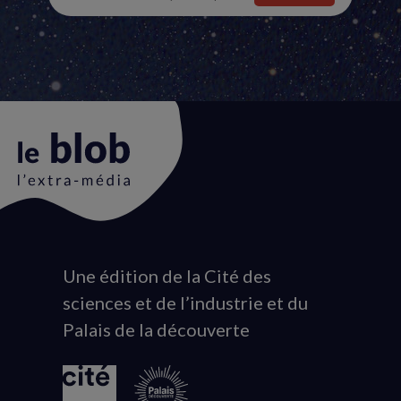
Une édition de la Cité des
Animation
sciences et de l’industrie et du
du
Palais de la découverte
logo