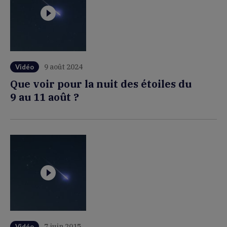
9 août 2024
Vidéo
Que voir pour la nuit des étoiles du
9 au 11 août ?
7 juin 2015
Vidéo