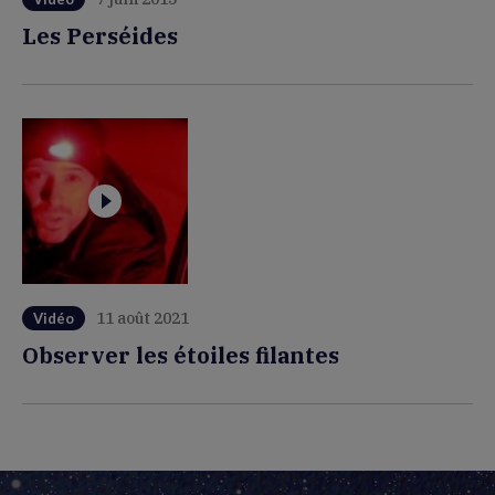
Les Perséides
11 août 2021
Vidéo
Observer les étoiles filantes