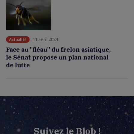
11 avril 2024
Actualité
Face au "fléau" du frelon asiatique,
le Sénat propose un plan national
de lutte
Suivez le Blob !