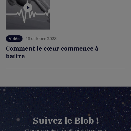
13 octobre 2023
Vidéo
Comment le cœur commence à
battre
Suivez le Blob !
Chaque semaine, le meilleur de la science