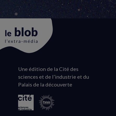
Une édition de la Cité des
Animation
sciences et de l’industrie et du
du
Palais de la découverte
logo