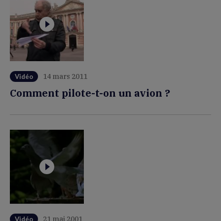
14 mars 2011
Vidéo
Comment pilote-t-on un avion ?
21 mai 2001
Vidéo