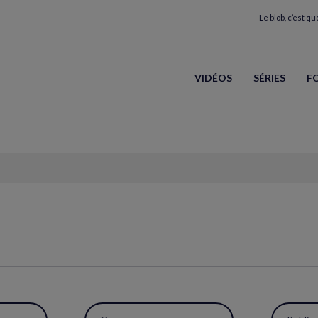
Le blob, c’est quo
VIDÉOS
SÉRIES
F