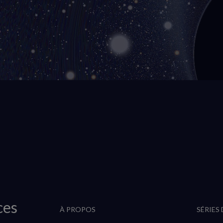
ces
À PROPOS
SÉRIES