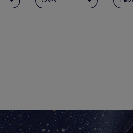
Genres
Public