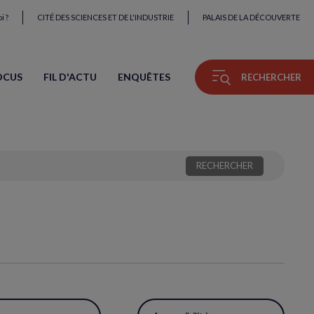
i ?
CITÉ DES SCIENCES ET DE L'INDUSTRIE
PALAIS DE LA DÉCOUVERTE
OCUS
FIL D'ACTU
ENQUÊTES
RECHERCHER