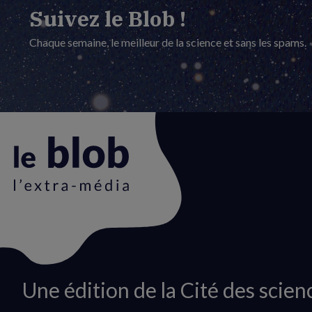
Suivez le Blob !
Chaque semaine, le meilleur de la science et sans les spams.
Animation
Une édition de la Cité des scien
du