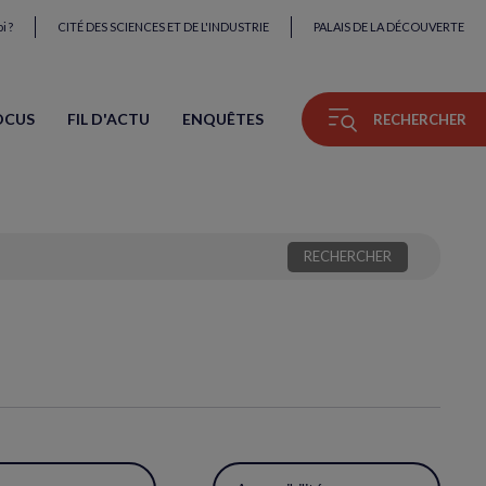
i ?
CITÉ DES SCIENCES ET DE L'INDUSTRIE
PALAIS DE LA DÉCOUVERTE
OCUS
FIL D'ACTU
ENQUÊTES
RECHERCHER