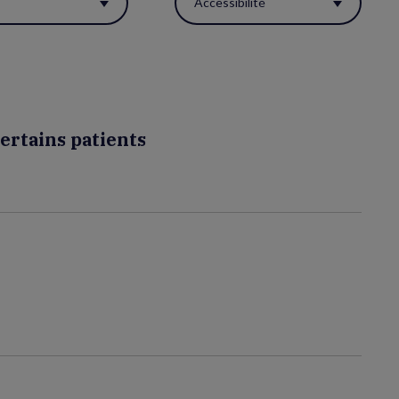
s
Accessibilité
ertains patients