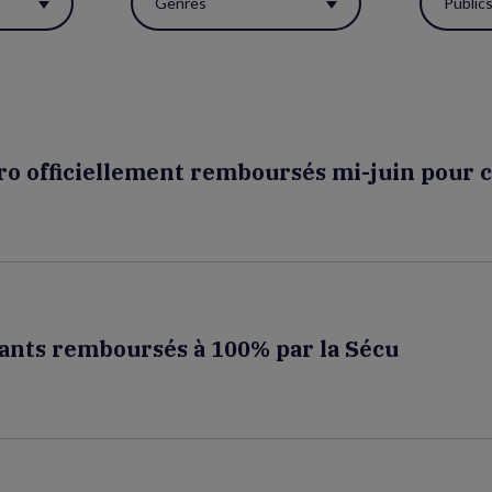
Genres
Public
o officiellement remboursés mi-juin pour c
ulants remboursés à 100% par la Sécu