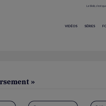
Le blob, c’est quo
VIDÉOS
SÉRIES
F
ursement »