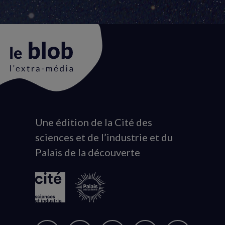
Une édition de la Cité des
Animation
sciences et de l’industrie et du
du
Palais de la découverte
logo