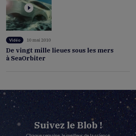
10 mai 2010
Vidéo
De vingt mille lieues sous les mers
à SeaOrbiter
Suivez le Blob !
Chaque semaine, le meilleur de la science