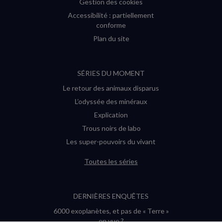
Gestion des cookies
Accessibilité : partiellement
conforme
Plan du site
SÉRIES DU MOMENT
Le retour des animaux disparus
L’odyssée des minéraux
Explication
Trous noirs de labo
Les super-pouvoirs du vivant
Toutes les séries
DERNIÈRES ENQUÊTES
6000 exoplanètes, et pas de « Terre »
en vue ?