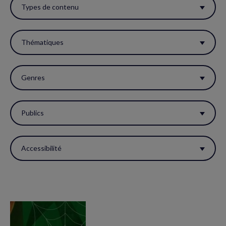
ces
Types de contenu
filtres
pour
Thématiques
réactualiser
la
Genres
page.
Publics
Accessibilité