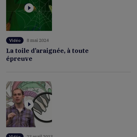
8 mai 2024
Vidéo
La toile d’araignée, à toute
épreuve
23 avril 2013
Vidéo