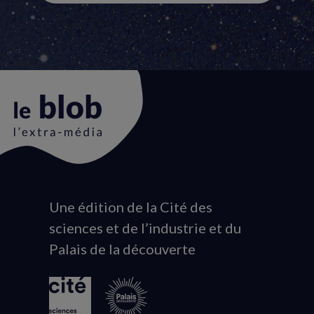
Une édition de la Cité des
Animation
sciences et de l’industrie et du
du
Palais de la découverte
logo